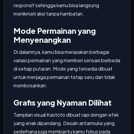
responsif sehingga kamu bisa langsung
menikmati aksi tanpa hambatan.
Mode Permainan yang
Menyenangkan
Di dalamnya, kamu bisa merasakan berbagai
variasi permainan yang memberi sensasi berbeda
di setiap putaran. Mode yang tersedia dibuat
untuk menjaga permainan tetap seru dan tidak
membosankan.
Grafis yang Nyaman Dilihat
Tampilan visual Kastoto dibuat rapi dengan efek
yang enak dipandang. Desain antarmuka yang
sederhana juga membantu kamu fokus pada