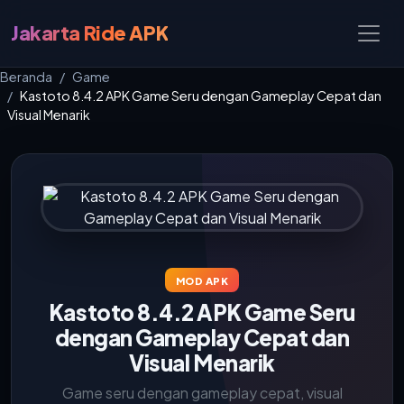
Jakarta Ride APK
Beranda
Game
Kastoto 8.4.2 APK Game Seru dengan Gameplay Cepat dan
Visual Menarik
MOD APK
Kastoto 8.4.2 APK Game Seru
dengan Gameplay Cepat dan
Visual Menarik
Game seru dengan gameplay cepat, visual