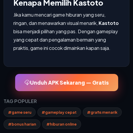
Kenapa Memilih Kastoto
Jika kamu mencari game hiburan yang seru,
ringan, dan menawarkan visual menarik,
Kastoto
bisa menjadi pilihan yang pas. Dengan gameplay
yang cepat dan pengalaman bermain yang
praktis, game ini cocok dimainkan kapan saja.
Unduh APK Sekarang — Gratis
TAG POPULER
#game seru
#gameplay cepat
#grafis menarik
#bonus harian
#hiburan online