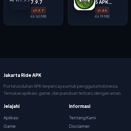
7.9.7
5 APK
v1.44
v7.9.7
v1.44
161 MB
19 MB
Jakarta Ride APK
Portal unduhan APK terpercaya untuk pengguna Indonesia.
Temukan aplikasi, game, dan panduan terbaru dengan aman.
Jelajahi
Informasi
Aplikasi
Tentang Kami
Game
Disclaimer