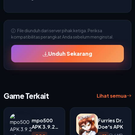
File diunduh dari server pihak ketiga. Periksa
kompatibilitas perangkat Anda sebelum menginstal.
Unduh Sekarang
Game Terkait
Lihat semua
mpo500
Furries Dr.
APK 3.9.2 -
Doe's APK
Game Slot