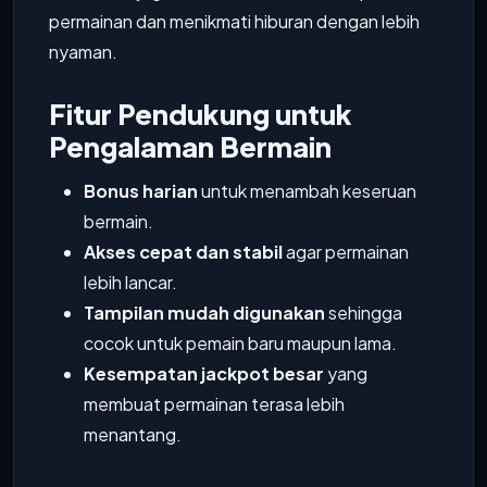
permainan dan menikmati hiburan dengan lebih
nyaman.
Fitur Pendukung untuk
Pengalaman Bermain
Bonus harian
untuk menambah keseruan
bermain.
Akses cepat dan stabil
agar permainan
lebih lancar.
Tampilan mudah digunakan
sehingga
cocok untuk pemain baru maupun lama.
Kesempatan jackpot besar
yang
membuat permainan terasa lebih
menantang.