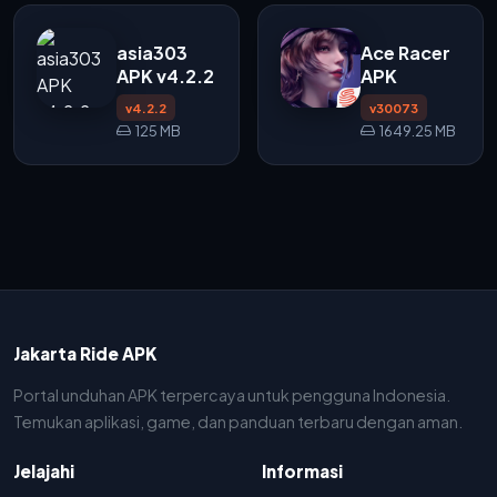
asia303
Ace Racer
APK v4.2.2
APK
v4.2.2
v30073
125 MB
1649.25 MB
Jakarta Ride APK
Portal unduhan APK terpercaya untuk pengguna Indonesia.
Temukan aplikasi, game, dan panduan terbaru dengan aman.
Jelajahi
Informasi