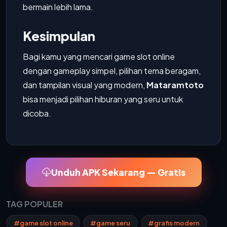
bermain lebih lama.
Kesimpulan
Bagi kamu yang mencari game slot online
dengan gameplay simpel, pilihan tema beragam,
dan tampilan visual yang modern,
Mataramtoto
bisa menjadi pilihan hiburan yang seru untuk
dicoba.
Unduh APK Sekarang — Gratis
TAG POPULER
#game slot online
#game seru
#grafis modern