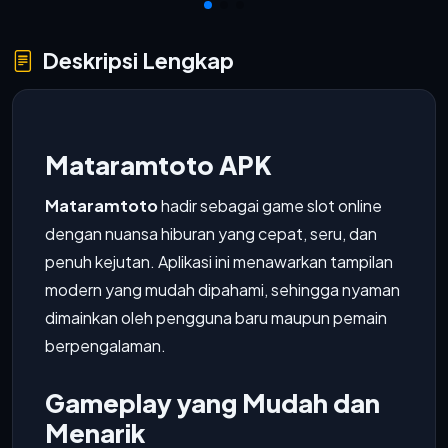
Deskripsi Lengkap
Mataramtoto APK
Mataramtoto
hadir sebagai game slot online
dengan nuansa hiburan yang cepat, seru, dan
penuh kejutan. Aplikasi ini menawarkan tampilan
modern yang mudah dipahami, sehingga nyaman
dimainkan oleh pengguna baru maupun pemain
berpengalaman.
Gameplay yang Mudah dan
Menarik