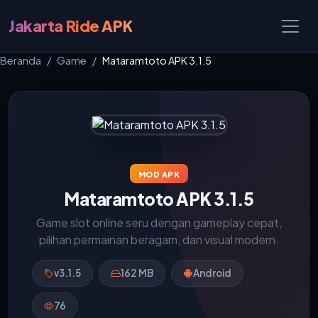
Jakarta Ride APK
Beranda
Game
Mataramtoto APK 3.1.5
MOD APK
Mataramtoto APK 3.1.5
Game slot online seru dengan gameplay cepat,
pilihan permainan beragam, dan visual modern.
v3.1.5
162 MB
Android
76