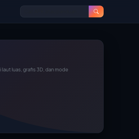
aut luas, grafis 3D, dan mode