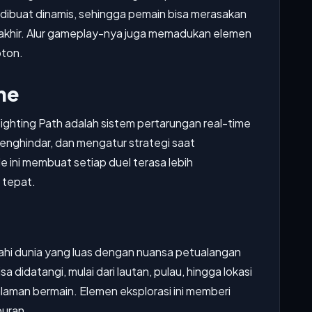
dibuat dinamis, sehingga pemain bisa merasakan
a akhir. Alur gameplay-nya juga memadukan elemen
oton.
me
ighting Path adalah sistem pertarungan real-time
enghindar, dan mengatur strategi saat
ini membuat setiap duel terasa lebih
 tepat.
jahi dunia yang luas dengan nuansa petualangan
 didatangi, mulai dari lautan, pulau, hingga lokasi
man bermain. Elemen eksplorasi ini memberi
puran.