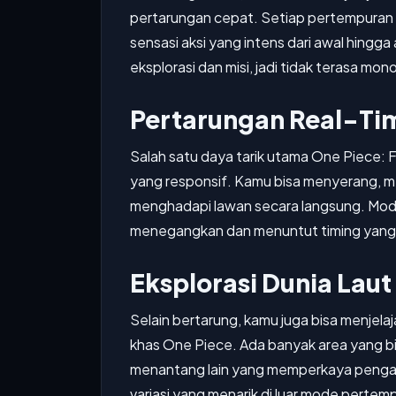
pertarungan cepat. Setiap pertempuran 
sensasi aksi yang intens dari awal hingg
eksplorasi dan misi, jadi tidak terasa mon
Pertarungan Real-Ti
Salah satu daya tarik utama One Piece: F
yang responsif. Kamu bisa menyerang, m
menghadapi lawan secara langsung. Mode 
menegangkan dan menuntut timing yang
Eksplorasi Dunia Laut
Selain bertarung, kamu juga bisa menjela
khas One Piece. Ada banyak area yang bisa
menantang lain yang memperkaya pengala
variasi yang menarik di luar mode pertem