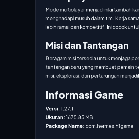
Mode multiplayer menjadi nilai tambah 
menghadapi musuh dalam tim. Kerja sam
lebih ramai dan kompetitif. Ini cocok unt
Misi dan Tantangan
Beragam misi tersedia untuk menjaga pe
tantangan baru yang membuat pemain ter
misi, eksplorasi, dan pertarungan menjadi
Informasi Game
Versi:
1.27.1
Ukuran:
1675.85 MB
Package Name:
com.hermes.h1game