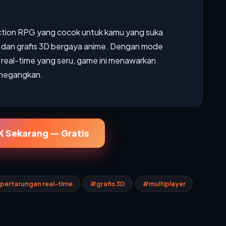
ction RPG yang cocok untuk kamu yang suka
s, dan grafis 3D bergaya anime. Dengan mode
si real-time yang seru, game ini menawarkan
enegangkan.
 Sekarang — Gratis
pertarungan real-time
#grafis 3D
#multiplayer