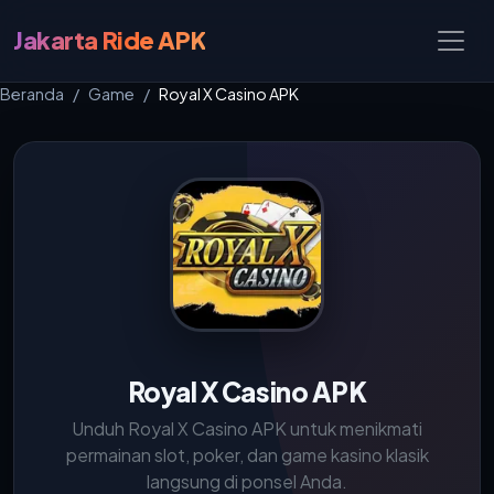
Jakarta Ride APK
Beranda
Game
Royal X Casino APK
Royal X Casino APK
Unduh Royal X Casino APK untuk menikmati
permainan slot, poker, dan game kasino klasik
langsung di ponsel Anda.