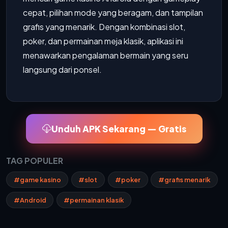
cepat, pilihan mode yang beragam, dan tampilan
grafis yang menarik. Dengan kombinasi slot,
poker, dan permainan meja klasik, aplikasi ini
menawarkan pengalaman bermain yang seru
langsung dari ponsel.
Unduh APK Sekarang — Gratis
TAG POPULER
#game kasino
#slot
#poker
#grafis menarik
#Android
#permainan klasik