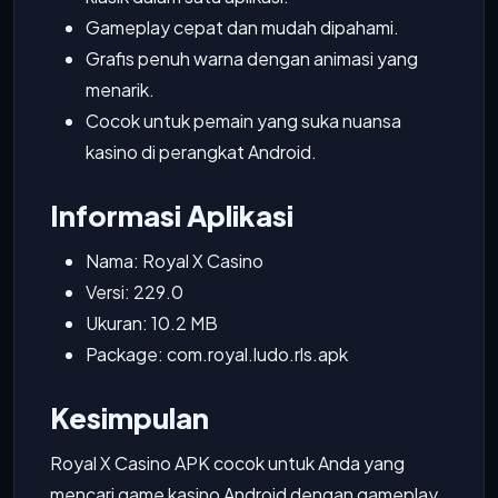
Gameplay cepat dan mudah dipahami.
Grafis penuh warna dengan animasi yang
menarik.
Cocok untuk pemain yang suka nuansa
kasino di perangkat Android.
Informasi Aplikasi
Nama: Royal X Casino
Versi: 229.0
Ukuran: 10.2 MB
Package: com.royal.ludo.rls.apk
Kesimpulan
Royal X Casino APK cocok untuk Anda yang
mencari game kasino Android dengan gameplay