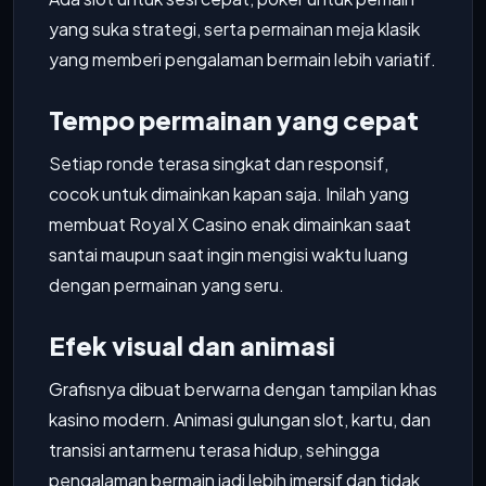
yang suka strategi, serta permainan meja klasik
yang memberi pengalaman bermain lebih variatif.
Tempo permainan yang cepat
Setiap ronde terasa singkat dan responsif,
cocok untuk dimainkan kapan saja. Inilah yang
membuat Royal X Casino enak dimainkan saat
santai maupun saat ingin mengisi waktu luang
dengan permainan yang seru.
Efek visual dan animasi
Grafisnya dibuat berwarna dengan tampilan khas
kasino modern. Animasi gulungan slot, kartu, dan
transisi antarmenu terasa hidup, sehingga
pengalaman bermain jadi lebih imersif dan tidak