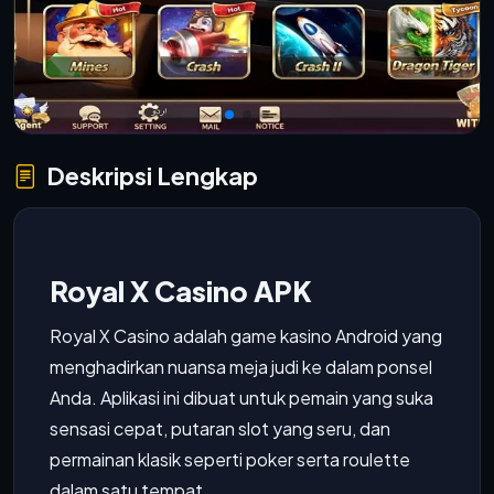
Deskripsi Lengkap
Royal X Casino APK
Royal X Casino adalah game kasino Android yang
menghadirkan nuansa meja judi ke dalam ponsel
Anda. Aplikasi ini dibuat untuk pemain yang suka
sensasi cepat, putaran slot yang seru, dan
permainan klasik seperti poker serta roulette
dalam satu tempat.