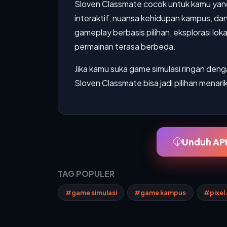
Sloven Classmate cocok untuk kamu yang
interaktif, nuansa kehidupan kampus, dan
gameplay berbasis pilihan, eksplorasi lok
permainan terasa berbeda.
Jika kamu suka game simulasi ringan deng
Sloven Classmate bisa jadi pilihan menari
Unduh APK
TAG POPULER
#game simulasi
#game kampus
#pixel 