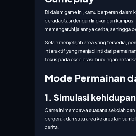
Di dalam game ini, kamu berperan dalam 
beradaptasi dengan lingkungan kampus. 
memengaruhi jalannya cerita, sehingga p
Selain menjelajah area yang tersedia, 
interaktif yang menjadi inti dari permain
fokus pada eksplorasi, hubungan antar k
Mode Permainan da
1. Simulasi kehidupa
Game ini membawa suasana sekolah dan k
bergerak dari satu area ke area lain sambi
cerita.