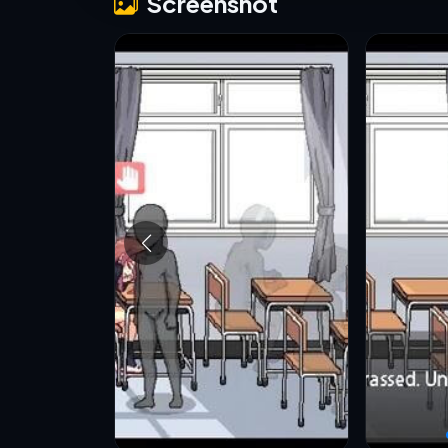
Screenshot