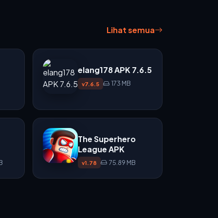
Lihat semua
elang178 APK 7.6.5
173 MB
v7.6.5
The Superhero
League APK
B
75.89 MB
v1.78