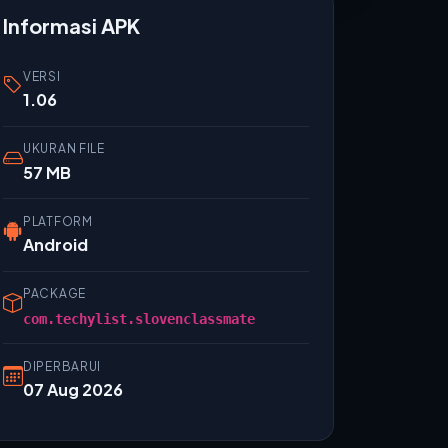
Informasi APK
VERSI
1.06
UKURAN FILE
57 MB
PLATFORM
Android
PACKAGE
com.techylist.slovenclassmate
DIPERBARUI
07 Aug 2026