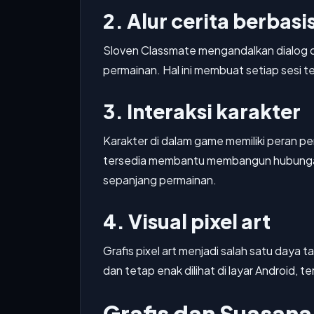
2. Alur cerita berbasis
Sloven Classmate mengandalkan dialog 
permainan. Hal ini membuat setiap sesi t
3. Interaksi karakter
Karakter di dalam game memiliki peran p
tersedia membantu membangun hubungan
sepanjang permainan.
4. Visual pixel art
Grafis pixel art menjadi salah satu daya 
dan tetap enak dilihat di layar Android,
Grafis dan Suasana