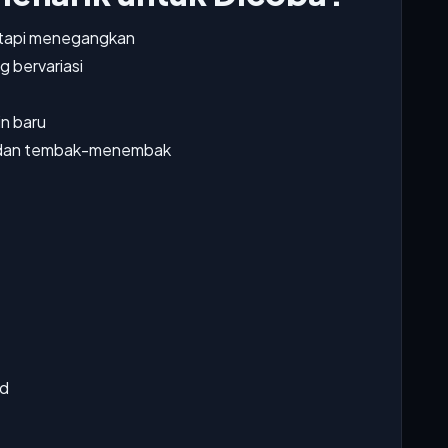
etapi menegangkan
 bervariasi
t
n baru
 dan tembak-menembak
3d