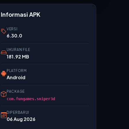
Informasi APK
VERSI
6.30.0
UKURAN FILE
181.92 MB
PLATFORM
Android
PACKAGE
com.fungames.sniper3d
DIPERBARUI
06 Aug 2026