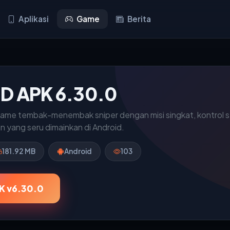
Aplikasi
Game
Berita
3D APK 6.30.0
game tembak-menembak sniper dengan misi singkat, kontrol se
 yang seru dimainkan di Android.
181.92 MB
Android
103
K v6.30.0