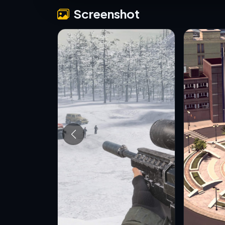
Screenshot