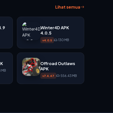
Lihat semua
4.9
Winter4D APK
4.0.5
130 MB
v4.0.5
PK
Offroad Outlaws
APK
4 MB
556.43 MB
v7.4.47