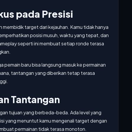
us pada Presisi
 membidik target dari kejauhan. Kamu tidak hanya
mperhatikan posisi musuh, waktu yang tepat, dan
gameplay seperti ini membuat setiap ronde terasa
gkan.
ga pemain baru bisa langsung masuk ke permainan
ana, tantangan yang diberikan tetap terasa
ggi.
an Tantangan
gan tujuan yang berbeda-beda. Ada level yang
isi yang menuntut kamu mengenali target dengan
membuat permainan tidak terasa monoton.