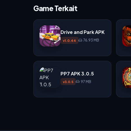
Game Terkait
Drive and Park APK
76.93 MB
v1.0.44
PP7 APK 3.0.5
97 MB
v3.0.5