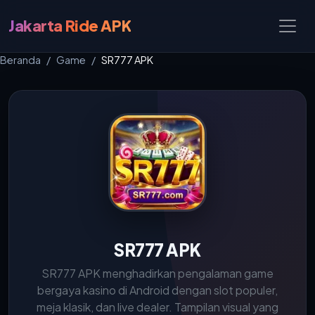
Jakarta Ride APK
Beranda
Game
SR777 APK
SR777 APK
SR777 APK menghadirkan pengalaman game
bergaya kasino di Android dengan slot populer,
meja klasik, dan live dealer. Tampilan visual yang