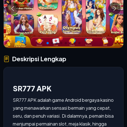
Deskripsi Lengkap
SR777 APK
SR777 APK adalah game Android bergaya kasino
yang menawarkan sensasi bermain yang cepat,
seru, dan penuh variasi. Di dalamnya, pemain bisa
menjumpai permainan slot, meja klasik, hingga