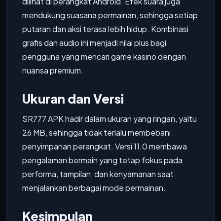
dilihat di perangkat Android. Efek suara juga
mendukung suasana permainan, sehingga setiap
putaran dan aksi terasa lebih hidup. Kombinasi
grafis dan audio ini menjadi nilai plus bagi
pengguna yang mencari game kasino dengan
nuansa premium.
Ukuran dan Versi
SR777 APK hadir dalam ukuran yang ringan, yaitu
26 MB, sehingga tidak terlalu membebani
penyimpanan perangkat. Versi 11.0 membawa
pengalaman bermain yang tetap fokus pada
performa, tampilan, dan kenyamanan saat
menjalankan berbagai mode permainan.
Kesimpulan