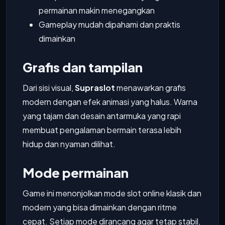
permainan makin menegangkan
Gameplay mudah dipahami dan praktis
dimainkan
Grafis dan tampilan
Dari sisi visual,
Supraslot
menawarkan grafis
modern dengan efek animasi yang halus. Warna
yang tajam dan desain antarmuka yang rapi
membuat pengalaman bermain terasa lebih
hidup dan nyaman dilihat.
Mode permainan
Game ini menonjolkan mode slot online klasik dan
modern yang bisa dimainkan dengan ritme
cepat. Setiap mode dirancang agar tetap stabil,