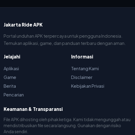
Jakarta Ride APK
Portal unduhan APK terpercaya untuk pengguna Indonesia.
Temukan aplikasi, game, dan panduan terbaru dengan aman.
Jelajahi
Informasi
Aplikasi
Tentang Kami
Game
Disclaimer
Berita
Kebijakan Privasi
Pencarian
Keamanan & Transparansi
File APK dihosting oleh pihak ketiga. Kami tidak mengunggah atau
mendistribusikan file secara langsung. Gunakan dengan risiko
Anda sendiri.