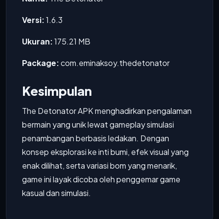
Versi:
1.6.3
Ukuran:
175.21 MB
Package:
com.eminaksoy.thedetonator
Kesimpulan
The Detonator APK menghadirkan pengalaman
bermain yang unik lewat gameplay simulasi
penambangan berbasis ledakan. Dengan
konsep eksplorasi ke inti bumi, efek visual yang
enak dilihat, serta variasi bom yang menarik,
game ini layak dicoba oleh penggemar game
kasual dan simulasi.