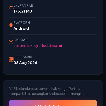
UKURAN FILE
175.21 MB
PLATFORM
Android
PACKAGE
com.eminaksoy.thedetonator
DIPERBARUI
08 Aug 2026
File diunduh dari server pihak ketiga. Periksa
kompatibilitas perangkat Anda sebelum menginstal.