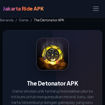
Jakarta Ride APK
Beranda
Game
The Detonator APK
The Detonator APK
Game simulasi unik tentang meledakkan jalur ke
inti bumi untuk mengumpulkan mineral, batu, dan
harta tersembunyi dengan gameplay yang seru.