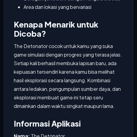
Area dan lokasi yang bervariasi
Kenapa Menarik untuk
Dicoba?
The Detonator cocok untuk kamu yang suka
game simulasi dengan progres yang terasa jelas.
Setiap kali berhasil membuka lapisan baru, ada
kepuasan tersendiri karena kamu bisa melihat
hasil eksplorasi secara langsung. Kombinasi
antara ledakan, pengumpulan sumber daya, dan
eksplorasi membuat game ini tetap seru
dimainkan dalam waktu singkat maupun lama.
Informasi Aplikasi
Nama:
The Detonator