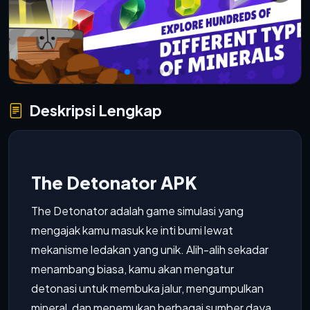
Deskripsi Lengkap
The Detonator APK
The Detonator adalah game simulasi yang
mengajak kamu masuk ke inti bumi lewat
mekanisme ledakan yang unik. Alih-alih sekadar
menambang biasa, kamu akan mengatur
detonasi untuk membuka jalur, mengumpulkan
mineral, dan menemukan berbagai sumber daya