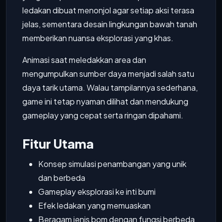
ledakan dibuat menonjol agar setiap aksi terasa
jelas, sementara desain lingkungan bawah tanah
memberikan nuansa eksplorasi yang khas.
Animasi saat meledakkan area dan
mengumpulkan sumber daya menjadi salah satu
daya tarik utama. Walau tampilannya sederhana,
game ini tetap nyaman dilihat dan mendukung
gameplay yang cepat serta ringan dipahami.
Fitur Utama
Konsep simulasi penambangan yang unik
dan berbeda
Gameplay eksplorasi ke inti bumi
Efek ledakan yang memuaskan
Beragam jenis bom dengan fungsi berbeda