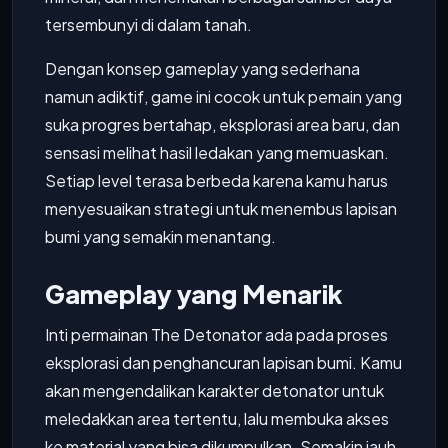
tersembunyi di dalam tanah.
Dengan konsep gameplay yang sederhana
namun adiktif, game ini cocok untuk pemain yang
suka progres bertahap, eksplorasi area baru, dan
sensasi melihat hasil ledakan yang memuaskan.
Setiap level terasa berbeda karena kamu harus
menyesuaikan strategi untuk menembus lapisan
bumi yang semakin menantang.
Gameplay yang Menarik
Inti permainan The Detonator ada pada proses
eksplorasi dan penghancuran lapisan bumi. Kamu
akan mengendalikan karakter detonator untuk
meledakkan area tertentu, lalu membuka akses
ke material yang bisa dikumpulkan. Semakin jauh