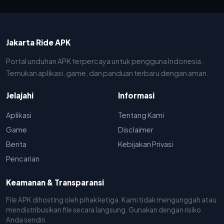
Jakarta Ride APK
Portal unduhan APK terpercaya untuk pengguna Indonesia.
Temukan aplikasi, game, dan panduan terbaru dengan aman.
Jelajahi
Informasi
Aplikasi
Tentang Kami
Game
Disclaimer
Berita
Kebijakan Privasi
Pencarian
Keamanan & Transparansi
File APK dihosting oleh pihak ketiga. Kami tidak mengunggah atau
mendistribusikan file secara langsung. Gunakan dengan risiko
Anda sendiri.