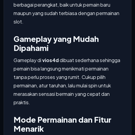
berbagai perangkat, baik untuk pemain baru
maupun yang sudah terbiasa dengan permainan
slot.
Gameplay yang Mudah
Dipahami
Gameplay di
vios4d
dibuat sederhana sehingga
pemain bisa langsung menikmati permainan
tanpa perlu proses yang rumit. Cukup pilih
permainan, atur taruhan, lalu mulai spin untuk
merasakan sensasi bermain yang cepat dan
praktis.
Mode Permainan dan Fitur
Menarik