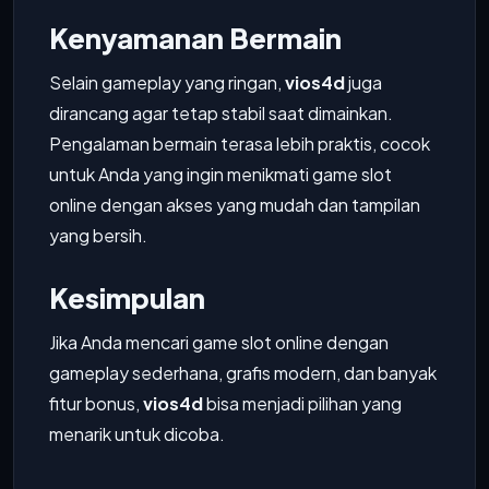
Kenyamanan Bermain
Selain gameplay yang ringan,
vios4d
juga
dirancang agar tetap stabil saat dimainkan.
Pengalaman bermain terasa lebih praktis, cocok
untuk Anda yang ingin menikmati game slot
online dengan akses yang mudah dan tampilan
yang bersih.
Kesimpulan
Jika Anda mencari game slot online dengan
gameplay sederhana, grafis modern, dan banyak
fitur bonus,
vios4d
bisa menjadi pilihan yang
menarik untuk dicoba.