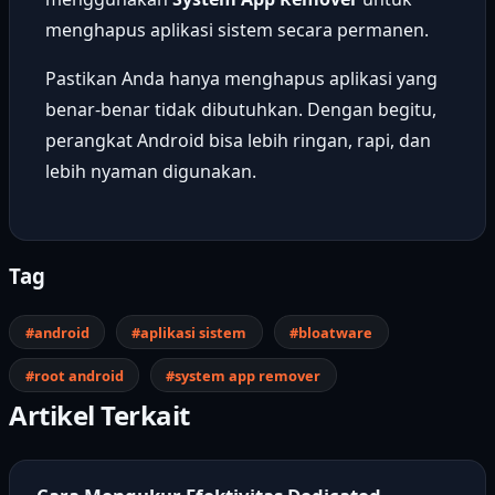
menghapus aplikasi sistem secara permanen.
Pastikan Anda hanya menghapus aplikasi yang
benar-benar tidak dibutuhkan. Dengan begitu,
perangkat Android bisa lebih ringan, rapi, dan
lebih nyaman digunakan.
Tag
#android
#aplikasi sistem
#bloatware
#root android
#system app remover
Artikel Terkait