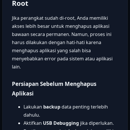
Root
Jika perangkat sudah di-root, Anda memiliki
akses lebih besar untuk menghapus aplikasi
bawaan secara permanen. Namun, proses ini
harus dilakukan dengan hati-hati karena
menghapus aplikasi yang salah bisa
menyebabkan error pada sistem atau aplikasi
lain.
Persiapan Sebelum Menghapus
Aplikasi
Lakukan
backup
data penting terlebih
dahulu.
Aktifkan
USB Debugging
jika diperlukan.