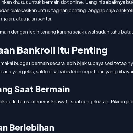
sihkan khusus untuk bermain slot online. Uang ini sebaiknya b
ah dialokasikan untuk tagihan penting. Anggap saja bankroll
jajan, atau jalan santai.
ermain dengan lebih tenang karena sejak awal sudah tahu bat
n Bankroll Itu Penting
akai budget bermain secara lebih bijak supaya sesi tetap n
cana yang jelas, saldo bisa habis lebih cepat dari yang dibay
ng Saat Bermain
k perlu terus-menerus khawatir soal pengeluaran. Pikiran jadi
n Berlebihan