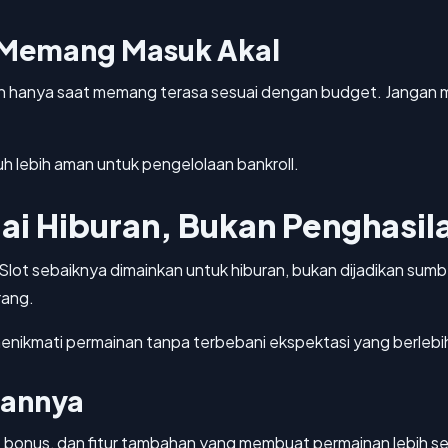
a Memang Masuk Akal
kan hanya saat memang terasa sesuai dengan budget. Jangan 
uh lebih aman untuk pengelolaan bankroll.
ai Hiburan, Bukan Penghasil
g. Slot sebaiknya dimainkan untuk hiburan, bukan dijadikan 
rang.
enikmati permainan tanpa terbebani ekspektasi yang berlebi
nannya
, bonus, dan fitur tambahan yang membuat permainan lebih ser