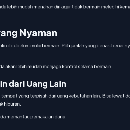
a lebih mudah menahan diri agar tidak bermain melebihi kem
 yang Nyaman
roll sebelum mulai bermain. Pilih jumlah yang benar-benar
da akan lebih mudah menjaga kontrol selama bermain.
n dari Uang Lain
i tempat yang terpisah dari uang kebutuhan lain. Bisa lewat d
k hiburan.
nda memantau pemakaian dana.