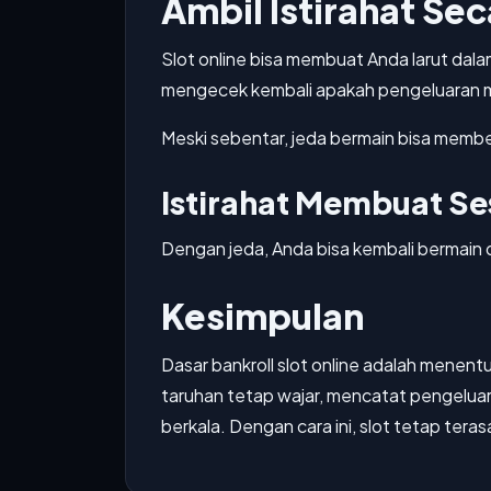
Ambil Istirahat Sec
Slot online bisa membuat Anda larut dal
mengecek kembali apakah pengeluaran m
Meski sebentar, jeda bermain bisa memberi
Istirahat Membuat Se
Dengan jeda, Anda bisa kembali bermain d
Kesimpulan
Dasar bankroll slot online adalah mene
taruhan tetap wajar, mencatat pengeluara
berkala. Dengan cara ini, slot tetap ter