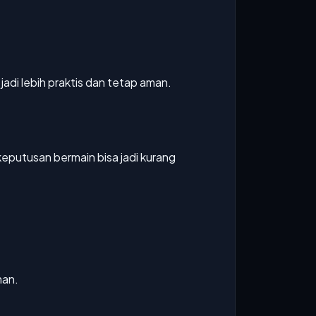
di lebih praktis dan tetap aman.
eputusan bermain bisa jadi kurang
man.