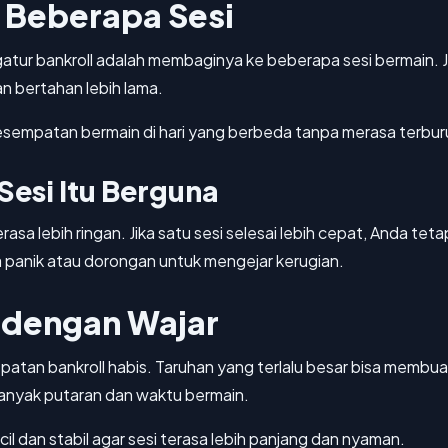
e Beberapa Sesi
ngatur bankroll adalah membaginya ke beberapa sesi bermain.
an bertahan lebih lama.
empatan bermain di hari yang berbeda tanpa merasa terbur
esi Itu Berguna
a lebih ringan. Jika satu sesi selesai lebih cepat, Anda teta
a panik atau dorongan untuk mengejar kerugian.
n dengan Wajar
tan bankroll habis. Taruhan yang terlalu besar bisa membua
banyak putaran dan waktu bermain.
ecil dan stabil agar sesi terasa lebih panjang dan nyaman.