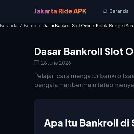
Jakarta Ride APK
Beranda
Beranda
Berita
Dasar Bankroll Slot Online: Kelola Budget Saa
Dasar Bankroll Slot 
28 June 2026
Pelajari cara mengatur bankroll sa
pengalaman bermain tetap meny
Apa Itu Bankroll di 