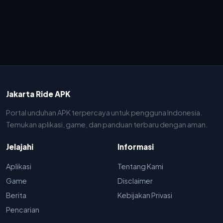
Jakarta Ride APK
Portal unduhan APK terpercaya untuk pengguna Indonesia.
Temukan aplikasi, game, dan panduan terbaru dengan aman.
Jelajahi
Informasi
Aplikasi
Tentang Kami
Game
Disclaimer
Berita
Kebijakan Privasi
Pencarian