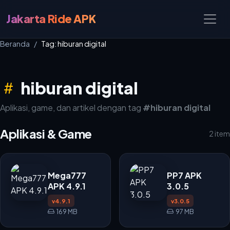
Jakarta Ride APK
Beranda
Tag: hiburan digital
hiburan digital
Aplikasi, game, dan artikel dengan tag
#hiburan digital
Aplikasi & Game
2 item
Mega777
PP7 APK
APK 4.9.1
3.0.5
v4.9.1
v3.0.5
169 MB
97 MB