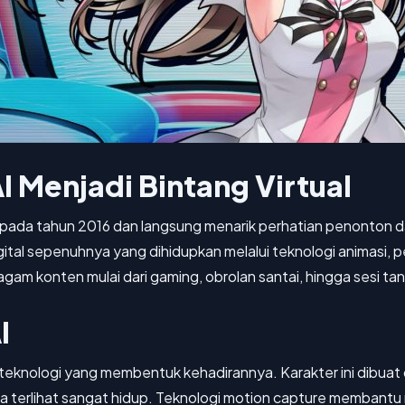
I Menjadi Bintang Virtual
e pada tahun 2016 dan langsung menarik perhatian penonton 
gital sepenuhnya yang dihidupkan melalui teknologi animasi, 
am konten mulai dari gaming, obrolan santai, hingga sesi ta
I
a teknologi yang membentuk kehadirannya. Karakter ini dibuat
ya terlihat sangat hidup. Teknologi motion capture membantu 