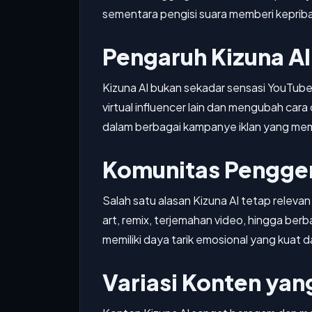
sementara pengisi suara memberi kepribad
Pengaruh Kizuna AI
Kizuna AI bukan sekadar sensasi YouTube
virtual influencer lain dan mengubah cara
dalam berbagai kampanye iklan yang mem
Komunitas Penggem
Salah satu alasan Kizuna AI tetap relev
art, remix, terjemahan video, hingga ber
memiliki daya tarik emosional yang kua
Variasi Konten yan