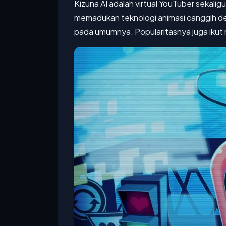
Kizuna AI adalah virtual YouTuber sekalig
memadukan teknologi animasi canggih de
pada umumnya. Popularitasnya juga ikut 