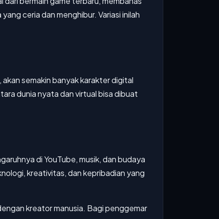
ai dari bermain game terbaru, membahas
ang ceria dan menghibur. Variasi inilah
, akan semakin banyak karakter digital
ra dunia nyata dan virtual bisa dibuat
engaruhnya di YouTube, musik, dan budaya
ologi, kreativitas, dan kepribadian yang
 dengan kreator manusia. Bagi penggemar