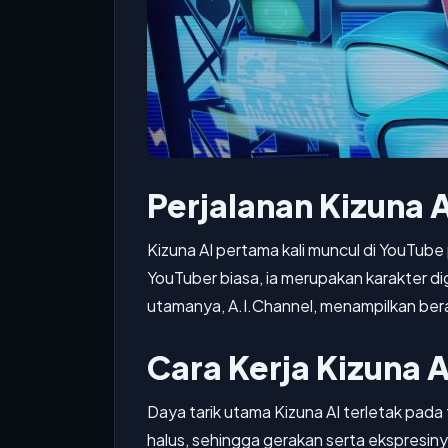
Perjalanan Kizuna A
Kizuna AI pertama kali muncul di YouTub
YouTuber biasa, ia merupakan karakter di
utamanya, A.I.Channel, menampilkan berag
Cara Kerja Kizuna A
Daya tarik utama Kizuna AI terletak pad
halus, sehingga gerakan serta ekspresin