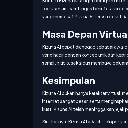
Konten Kizuna AI sangat beragam dan men
topik sehari-hari, hingga berinteraksi de
yang membuat Kizuna AI terasa dekat da
Masa Depan Virtual
Kizuna AI dapat dianggap sebagai awal dar
yang hadir dengan konsep unik dan kepri
semakin tipis, sekaligus membuka peluang 
Kesimpulan
Kizuna AI bukan hanya karakter virtual, 
internet sangat besar, serta menginspira
kuat, Kizuna AI telah meninggalkan jejak 
Singkatnya, Kizuna AI adalah pelopor y