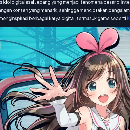
us idol digital asal Jepang yang menjadi fenomena besar di int
ngan konten yang menarik, sehingga menciptakan pengalaman
menginspirasi berbagai karya digital, termasuk game seperti
K