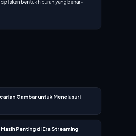
ciptakan bentuk hiburan yang benar-
ncarian Gambar untuk Menelusuri
Masih Penting di Era Streaming