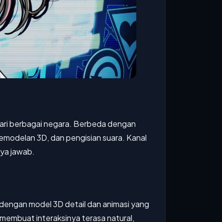
dari berbagai negara. Berbeda dengan
pemodelan 3D, dan pengisian suara. Kanal
nya jawab.
 dengan model 3D detail dan animasi yang
membuat interaksinya terasa natural,