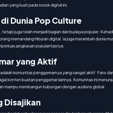
ian yang kuat pada sosok digital ini.
 di Dunia Pop Culture
, tetapi juga telah menjadi bagian dari budaya populer. Keha
 orang memandang hiburan digital. Ia juga merambah dunia musi
perluas jangkauan popularitasnya.
ar yang Aktif
an adalah komunitas penggemarnya yang sangat aktif. Fans da
bagai konten buatan penggemar lainnya. Komunitas ini menunju
t dan mampu membangun hubungan dengan audiens global.
g Disajikan