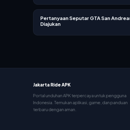
Pertanyaan Seputar GTA San Andreas
Diajukan
Jakarta Ride APK
Portal unduhan APK terpercaya untuk pengguna
Indonesia. Temukan aplikasi, game, dan panduan
terbaru dengan aman.