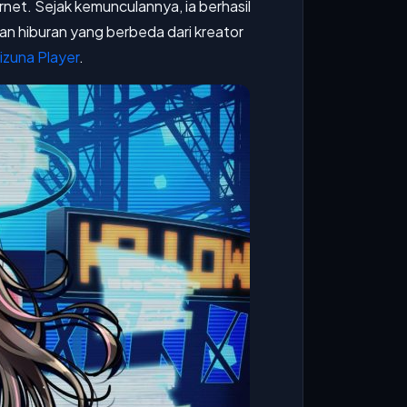
ernet. Sejak kemunculannya, ia berhasil
 hiburan yang berbeda dari kreator
izuna Player
.