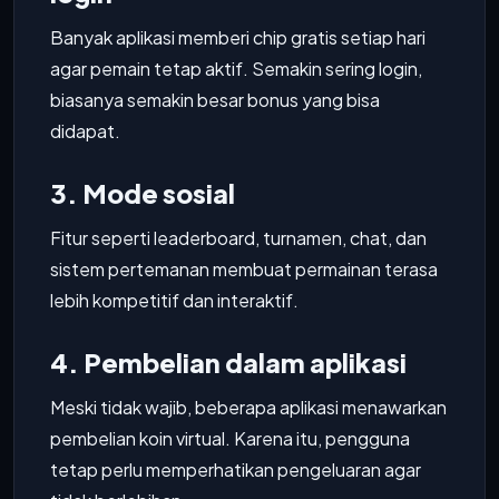
Banyak aplikasi memberi chip gratis setiap hari
agar pemain tetap aktif. Semakin sering login,
biasanya semakin besar bonus yang bisa
didapat.
3. Mode sosial
Fitur seperti leaderboard, turnamen, chat, dan
sistem pertemanan membuat permainan terasa
lebih kompetitif dan interaktif.
4. Pembelian dalam aplikasi
Meski tidak wajib, beberapa aplikasi menawarkan
pembelian koin virtual. Karena itu, pengguna
tetap perlu memperhatikan pengeluaran agar