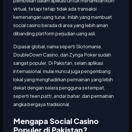
pembelian dalam aplikasi untuk menambah koin
virtual, tetapi tetap tidak ada transaksi
kemenangan uang tunai. Inilah yang membuat
social casino berada di area yang lebih aman
dibanding platform perjudian uang asli.
Di pasar global, nama seperti Slotomania,
DoubleDown Casino, dan Zynga Poker sudah
sangat populer. Di Pakistan, selain aplikasi
internasional, mulai muncul juga pengembang
lokal yang menghadirkan permainan yang lebih
dekat dengan selera pengguna setempat,
seperti
teen patti
,
andar bahar
, dan permainan
angka bergaya tradisional.
Mengapa Social Casino
Populer di Pakistan?