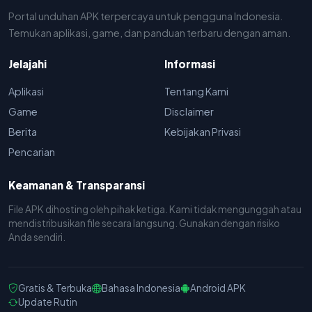
Portal unduhan APK terpercaya untuk pengguna Indonesia.
Temukan aplikasi, game, dan panduan terbaru dengan aman.
Jelajahi
Informasi
Aplikasi
Tentang Kami
Game
Disclaimer
Berita
Kebijakan Privasi
Pencarian
Keamanan & Transparansi
File APK dihosting oleh pihak ketiga. Kami tidak mengunggah atau
mendistribusikan file secara langsung. Gunakan dengan risiko
Anda sendiri.
Gratis & Terbuka
Bahasa Indonesia
Android APK
Update Rutin