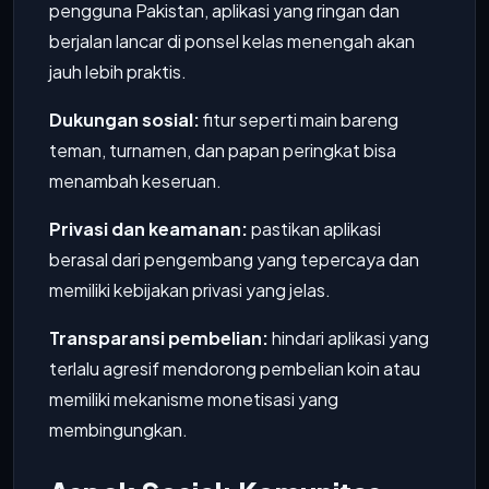
pengguna Pakistan, aplikasi yang ringan dan
berjalan lancar di ponsel kelas menengah akan
jauh lebih praktis.
Dukungan sosial:
fitur seperti main bareng
teman, turnamen, dan papan peringkat bisa
menambah keseruan.
Privasi dan keamanan:
pastikan aplikasi
berasal dari pengembang yang tepercaya dan
memiliki kebijakan privasi yang jelas.
Transparansi pembelian:
hindari aplikasi yang
terlalu agresif mendorong pembelian koin atau
memiliki mekanisme monetisasi yang
membingungkan.