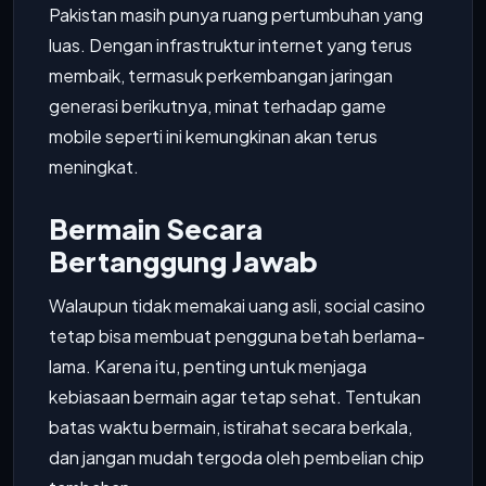
Pakistan masih punya ruang pertumbuhan yang
luas. Dengan infrastruktur internet yang terus
membaik, termasuk perkembangan jaringan
generasi berikutnya, minat terhadap game
mobile seperti ini kemungkinan akan terus
meningkat.
Bermain Secara
Bertanggung Jawab
Walaupun tidak memakai uang asli, social casino
tetap bisa membuat pengguna betah berlama-
lama. Karena itu, penting untuk menjaga
kebiasaan bermain agar tetap sehat. Tentukan
batas waktu bermain, istirahat secara berkala,
dan jangan mudah tergoda oleh pembelian chip