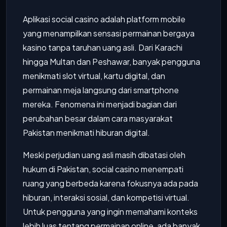
Aplikasi social casino adalah platform mobile
yang menampilkan sensasi permainan bergaya
kasino tanpa taruhan uang asli. Dari Karachi
hingga Multan dan Peshawar, banyak pengguna
menikmati slot virtual, kartu digital, dan
permainan meja langsung dari smartphone
mereka. Fenomena ini menjadi bagian dari
perubahan besar dalam cara masyarakat
Pakistan menikmati hiburan digital.
Meski perjudian uang asli masih dibatasi oleh
hukum di Pakistan, social casino menempati
ruang yang berbeda karena fokusnya ada pada
hiburan, interaksi sosial, dan kompetisi virtual.
Untuk pengguna yang ingin memahami konteks
lebih luas tentang permainan online, ada banyak