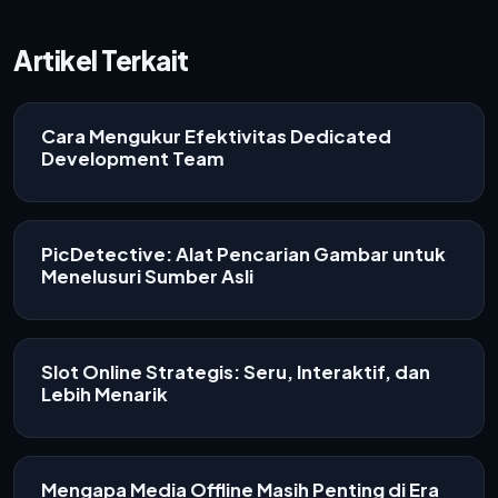
Artikel Terkait
Cara Mengukur Efektivitas Dedicated
Development Team
PicDetective: Alat Pencarian Gambar untuk
Menelusuri Sumber Asli
Slot Online Strategis: Seru, Interaktif, dan
Lebih Menarik
Mengapa Media Offline Masih Penting di Era