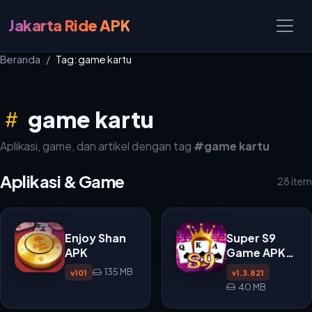
Jakarta Ride APK
Beranda
Tag: game kartu
game kartu
Aplikasi, game, dan artikel dengan tag
#game kartu
Aplikasi & Game
28 item
Enjoy Shan
Super S9
APK
Game APK
v1.3.821
135 MB
v101
v1.3.821
40 MB