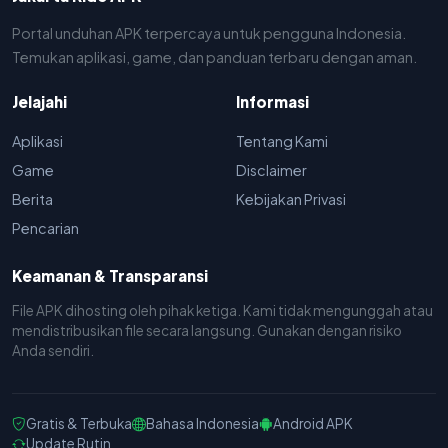
Portal unduhan APK terpercaya untuk pengguna Indonesia.
Temukan aplikasi, game, dan panduan terbaru dengan aman.
Jelajahi
Informasi
Aplikasi
Tentang Kami
Game
Disclaimer
Berita
Kebijakan Privasi
Pencarian
Keamanan & Transparansi
File APK dihosting oleh pihak ketiga. Kami tidak mengunggah atau
mendistribusikan file secara langsung. Gunakan dengan risiko
Anda sendiri.
Gratis & Terbuka
Bahasa Indonesia
Android APK
Update Rutin