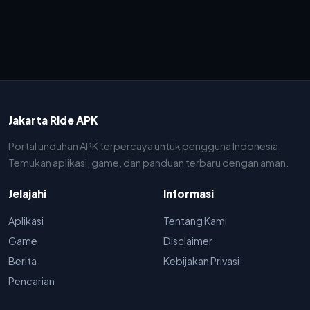
Jakarta Ride APK
Portal unduhan APK terpercaya untuk pengguna Indonesia.
Temukan aplikasi, game, dan panduan terbaru dengan aman.
Jelajahi
Informasi
Aplikasi
Tentang Kami
Game
Disclaimer
Berita
Kebijakan Privasi
Pencarian