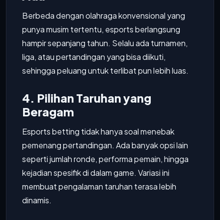
Berbeda dengan olahraga konvensional yang
punya musim tertentu, esports berlangsung
hampir sepanjang tahun. Selalu ada turnamen,
liga, atau pertandingan yang bisa diikuti,
sehingga peluang untuk terlibat pun lebih luas.
4. Pilihan Taruhan yang
Beragam
Esports betting tidak hanya soal menebak
pemenang pertandingan. Ada banyak opsi lain
seperti jumlah ronde, performa pemain, hingga
kejadian spesifik di dalam game. Variasi ini
membuat pengalaman taruhan terasa lebih
dinamis.