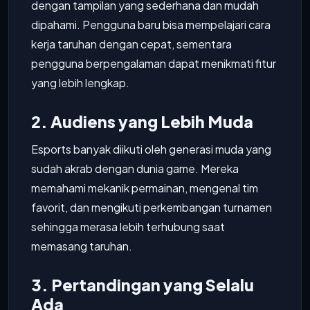
dengan tampilan yang sederhana dan mudah
dipahami. Pengguna baru bisa mempelajari cara
kerja taruhan dengan cepat, sementara
pengguna berpengalaman dapat menikmati fitur
yang lebih lengkap.
2. Audiens yang Lebih Muda
Esports banyak diikuti oleh generasi muda yang
sudah akrab dengan dunia game. Mereka
memahami mekanik permainan, mengenal tim
favorit, dan mengikuti perkembangan turnamen
sehingga merasa lebih terhubung saat
memasang taruhan.
3. Pertandingan yang Selalu
Ada