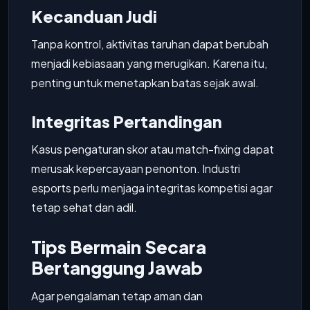
Kecanduan Judi
Tanpa kontrol, aktivitas taruhan dapat berubah
menjadi kebiasaan yang merugikan. Karena itu,
penting untuk menetapkan batas sejak awal.
Integritas Pertandingan
Kasus pengaturan skor atau match-fixing dapat
merusak kepercayaan penonton. Industri
esports perlu menjaga integritas kompetisi agar
tetap sehat dan adil.
Tips Bermain Secara
Bertanggung Jawab
Agar pengalaman tetap aman dan