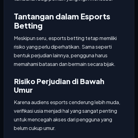
Tantangan dalam Esports
Betting
Meskipun seru, esports betting tetap memiliki
risiko yang perlu diperhatikan. Sama seperti
bentuk perjudian lainnya, pengguna harus
memahami batasan dan bermain secara bijak.
Risiko Perjudian di Bawah
Umur
Karena audiens esports cenderung lebih muda,
verifikasi usia menjadi hal yang sangat penting
untuk mencegah akses dari pengguna yang
belum cukup umur.