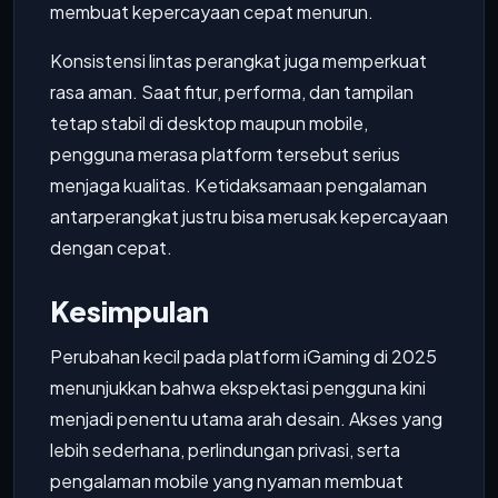
membuat kepercayaan cepat menurun.
Konsistensi lintas perangkat juga memperkuat
rasa aman. Saat fitur, performa, dan tampilan
tetap stabil di desktop maupun mobile,
pengguna merasa platform tersebut serius
menjaga kualitas. Ketidaksamaan pengalaman
antarperangkat justru bisa merusak kepercayaan
dengan cepat.
Kesimpulan
Perubahan kecil pada platform iGaming di 2025
menunjukkan bahwa ekspektasi pengguna kini
menjadi penentu utama arah desain. Akses yang
lebih sederhana, perlindungan privasi, serta
pengalaman mobile yang nyaman membuat