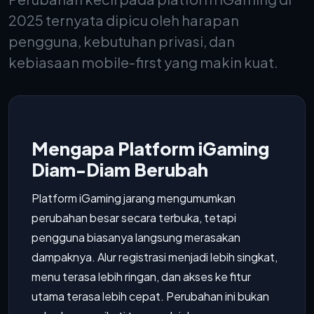
2025 ternyata dipicu oleh harapan
pengguna, kebutuhan privasi, dan
kebiasaan mobile-first yang makin kuat.
Mengapa Platform iGaming
Diam-Diam Berubah
Platform iGaming jarang mengumumkan
perubahan besar secara terbuka, tetapi
pengguna biasanya langsung merasakan
dampaknya. Alur registrasi menjadi lebih singkat,
menu terasa lebih ringan, dan akses ke fitur
utama terasa lebih cepat. Perubahan ini bukan