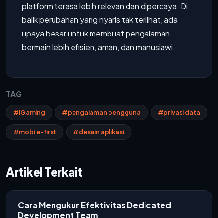
platform terasa lebih relevan dan dipercaya. Di
balik perubahan yang nyaris tak terlihat, ada
upaya besar untuk membuat pengalaman
bermain lebih efisien, aman, dan manusiawi.
TAG
#iGaming
#pengalaman pengguna
#privasi data
#mobile-first
#desain aplikasi
Artikel Terkait
Cara Mengukur Efektivitas Dedicated
Development Team