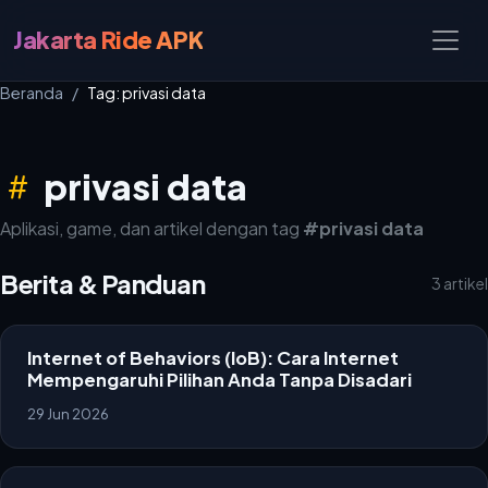
Jakarta Ride APK
Beranda
Tag: privasi data
privasi data
Aplikasi, game, dan artikel dengan tag
#privasi data
Berita & Panduan
3 artikel
Internet of Behaviors (IoB): Cara Internet
Mempengaruhi Pilihan Anda Tanpa Disadari
29 Jun 2026