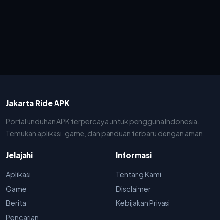
Jakarta Ride APK
Portal unduhan APK terpercaya untuk pengguna Indonesia.
Temukan aplikasi, game, dan panduan terbaru dengan aman.
Jelajahi
Informasi
Aplikasi
Tentang Kami
Game
Disclaimer
Berita
Kebijakan Privasi
Pencarian