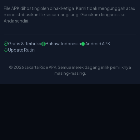
File APK dihosting oleh pihak ketiga. Kami tidak mengunggah atau
mendistribusikan file secara langsung. Gunakan dengan risiko
Anda sendiri.
Gratis & Terbuka
Bahasa Indonesia
Android APK
Update Rutin
© 2026 Jakarta Ride APK. Semua merek dagang milik pemiliknya
masing-masing.