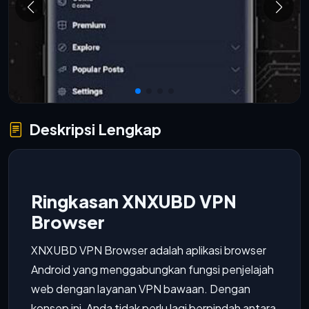
Deskripsi Lengkap
Ringkasan XNXUBD VPN
Browser
XNXUBD VPN Browser adalah aplikasi browser
Android yang menggabungkan fungsi penjelajah
web dengan layanan VPN bawaan. Dengan
konsep ini, Anda tidak perlu lagi berpindah antara