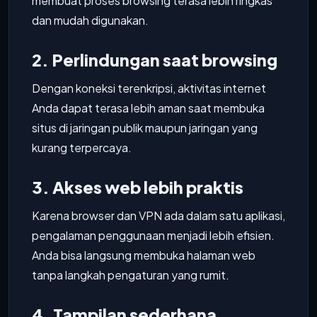
membuat proses browsing terasa lebih ringkas
dan mudah digunakan.
2. Perlindungan saat browsing
Dengan koneksi terenkripsi, aktivitas internet
Anda dapat terasa lebih aman saat membuka
situs di jaringan publik maupun jaringan yang
kurang terpercaya.
3. Akses web lebih praktis
Karena browser dan VPN ada dalam satu aplikasi,
pengalaman penggunaan menjadi lebih efisien.
Anda bisa langsung membuka halaman web
tanpa langkah pengaturan yang rumit.
4. Tampilan sederhana