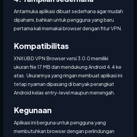
Antarmuka aplikasi dibuat sederhana agar mudah
dipahami, bahkan untuk pengguna yang baru
pertama kali memakai browser dengan fitur VPN.
Kompatibilitas
XNXUBD VPN Browser versi 3.0.0 memiliki
ukuran file 17 MB dan mendukung Android 4.4 ke
atas. Ukurannya yang ringan membuat aplikasi ini
tetap nyaman dipasang di banyak perangkat
Android kelas entry-level maupun menengah.
Kegunaan
Aplikasi ini berguna untuk pengguna yang
membutuhkan browser dengan perlindungan