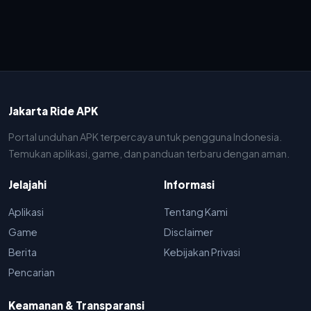
Jakarta Ride APK
Portal unduhan APK terpercaya untuk pengguna Indonesia.
Temukan aplikasi, game, dan panduan terbaru dengan aman.
Jelajahi
Informasi
Aplikasi
Tentang Kami
Game
Disclaimer
Berita
Kebijakan Privasi
Pencarian
Keamanan & Transparansi