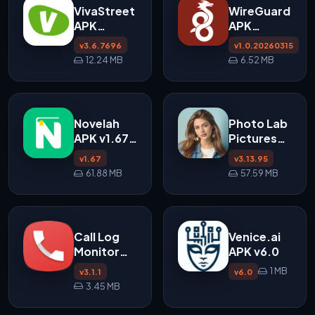
VivaStreet
WireGuard
APK
APK
Download
v1.0.20260315
v3.6.7696
v1.0.20260315
untuk
untuk Android
12.24 MB
6.52 MB
Android
Novelah
Photo Lab
APK v1.67
Pictures
untuk
APK
v1.67
v3.13.95
Baca Novel
v3.13.95
61.88 MB
57.59 MB
di Android
untuk Edit
Foto
dengan
Efek AI
Call Log
Venice.ai
Monitor
APK v6.0
APK 3.1.1
1 MB
v3.1.1
v6.0
3.45 MB