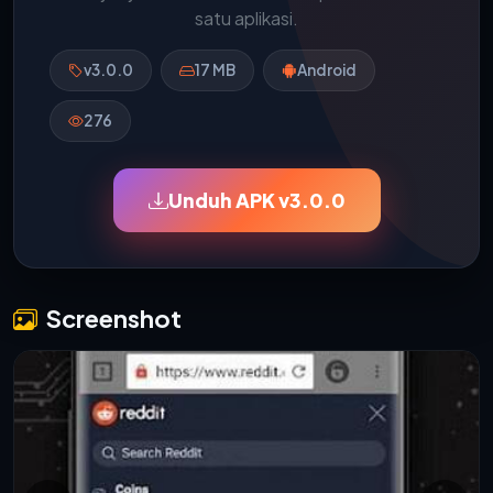
satu aplikasi.
v3.0.0
17 MB
Android
276
Unduh APK v3.0.0
Screenshot