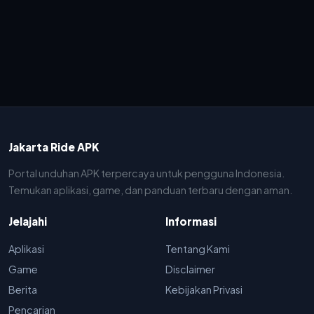
Jakarta Ride APK
Portal unduhan APK terpercaya untuk pengguna Indonesia.
Temukan aplikasi, game, dan panduan terbaru dengan aman.
Jelajahi
Informasi
Aplikasi
Tentang Kami
Game
Disclaimer
Berita
Kebijakan Privasi
Pencarian