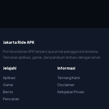
Jakarta Ride APK
Portal unduhan APK terpercaya untuk pengguna Indonesia.
Temukan aplikasi, game, dan panduan terbaru dengan aman.
Jelajahi
Informasi
Aplikasi
Tentang Kami
Game
Disclaimer
Berita
Kebijakan Privasi
Pencarian