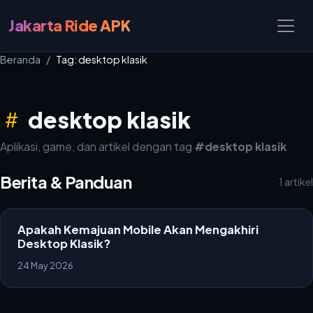
Jakarta Ride APK
Beranda
Tag: desktop klasik
desktop klasik
Aplikasi, game, dan artikel dengan tag
#desktop klasik
Berita & Panduan
1 artikel
Apakah Kemajuan Mobile Akan Mengakhiri
Desktop Klasik?
24 May 2026