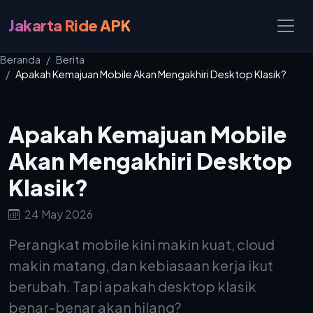
Jakarta Ride APK
Beranda
Berita
Apakah Kemajuan Mobile Akan Mengakhiri Desktop Klasik?
Apakah Kemajuan Mobile
Akan Mengakhiri Desktop
Klasik?
24 May 2026
Perangkat mobile kini makin kuat, cloud
makin matang, dan kebiasaan kerja ikut
berubah. Tapi apakah desktop klasik
benar-benar akan hilang?