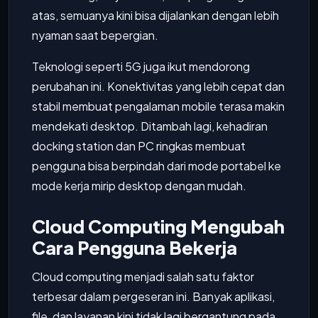
atas, semuanya kini bisa dijalankan dengan lebih
nyaman saat bepergian.
Teknologi seperti 5G juga ikut mendorong
perubahan ini. Konektivitas yang lebih cepat dan
stabil membuat pengalaman mobile terasa makin
mendekati desktop. Ditambah lagi, kehadiran
docking station dan PC ringkas membuat
pengguna bisa berpindah dari mode portabel ke
mode kerja mirip desktop dengan mudah.
Cloud Computing Mengubah
Cara Pengguna Bekerja
Cloud computing menjadi salah satu faktor
terbesar dalam pergeseran ini. Banyak aplikasi,
file, dan layanan kini tidak lagi bergantung pada