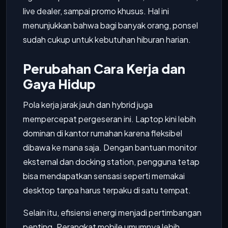
live dealer, sampai promo khusus. Hal ini
menunjukkan bahwa bagi banyak orang, ponsel
sudah cukup untuk kebutuhan hiburan harian.
Perubahan Cara Kerja dan
Gaya Hidup
Pola kerja jarak jauh dan hybrid juga
mempercepat pergeseran ini. Laptop kini lebih
dominan di kantor rumahan karena fleksibel
dibawa ke mana saja. Dengan bantuan monitor
eksternal dan docking station, pengguna tetap
bisa mendapatkan sensasi seperti memakai
desktop tanpa harus terpaku di satu tempat.
Selain itu, efisiensi energi menjadi pertimbangan
penting. Perangkat mobile umumnya lebih