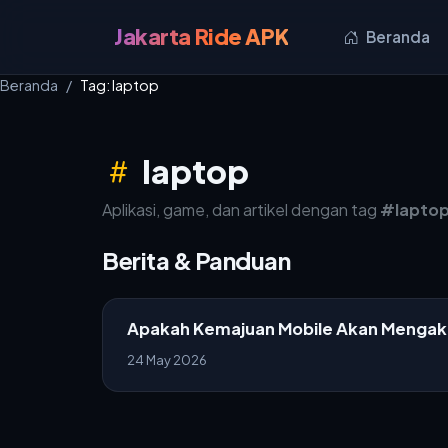
Jakarta Ride APK
Beranda
Beranda
Tag: laptop
laptop
Aplikasi, game, dan artikel dengan tag
#lapto
Berita & Panduan
Apakah Kemajuan Mobile Akan Mengakhi
24 May 2026