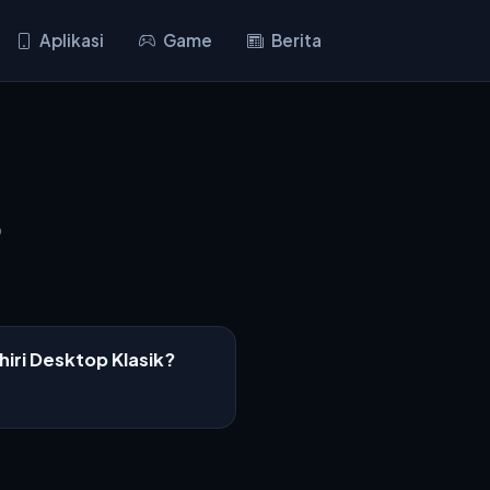
Aplikasi
Game
Berita
p
ri Desktop Klasik?