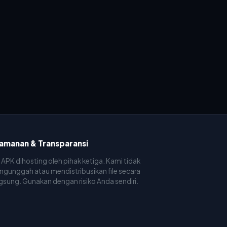
amanan & Transparansi
e APK dihosting oleh pihak ketiga. Kami tidak
gunggah atau mendistribusikan file secara
gsung. Gunakan dengan risiko Anda sendiri.