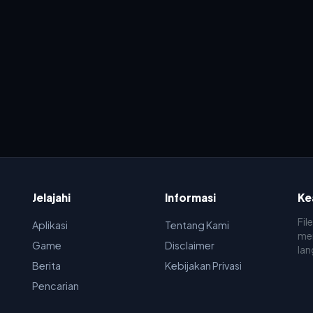
Jelajahi
Informasi
Ke
Fil
Aplikasi
Tentang Kami
men
Game
Disclaimer
lan
Berita
Kebijakan Privasi
Pencarian