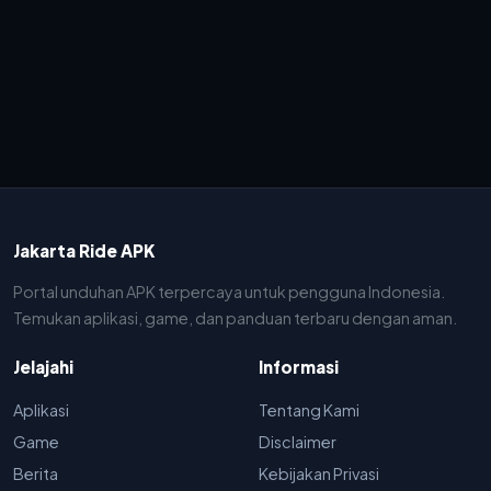
Jakarta Ride APK
Portal unduhan APK terpercaya untuk pengguna Indonesia.
Temukan aplikasi, game, dan panduan terbaru dengan aman.
Jelajahi
Informasi
Aplikasi
Tentang Kami
Game
Disclaimer
Berita
Kebijakan Privasi