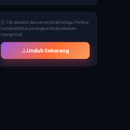
File diunduh dari server pihak ketiga. Periksa
kompatibilitas perangkat Anda sebelum
menginstal.
Unduh Sekarang