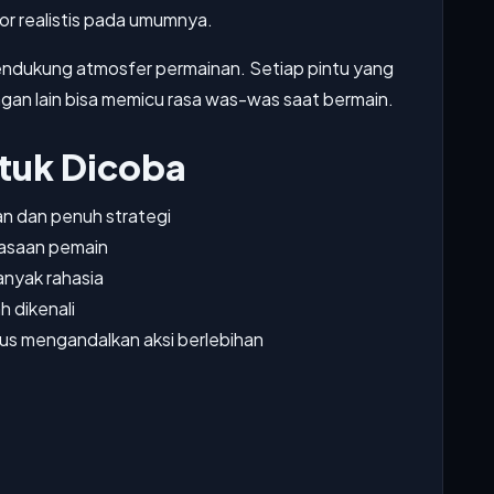
r realistis pada umumnya.
mendukung atmosfer permainan. Setiap pintu yang
angan lain bisa memicu rasa was-was saat bermain.
tuk Dicoba
n dan penuh strategi
iasaan pemain
anyak rahasia
h dikenali
rus mengandalkan aksi berlebihan