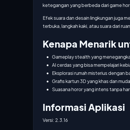
ketegangan yang berbeda dari game horo
Efek suara dan desain lingkungan juga 
terbuka, langkah kaki, atau suara dari ru
Kenapa Menarik un
Gameplay stealth yang menegangka
AI cerdas yang bisa mempelajari keb
Eksplorasi rumah misterius dengan b
Grafis kartun 3D yang khas dan muda
Suasana horor yang intens tanpa ha
Informasi Aplikasi
Versi: 2.3.16