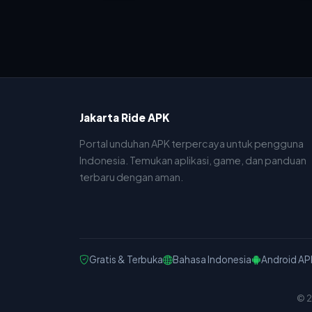
Jakarta Ride APK
Portal unduhan APK terpercaya untuk pengguna
Indonesia. Temukan aplikasi, game, dan panduan
terbaru dengan aman.
Gratis & Terbuka
Bahasa Indonesia
Android AP
© 2