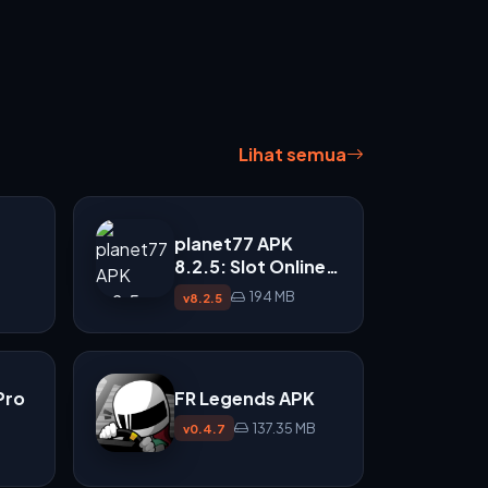
Lihat semua
planet77 APK
8.2.5: Slot Online
Seru dengan
194 MB
v8.2.5
Gameplay Cepat
Pro
FR Legends APK
137.35 MB
v0.4.7