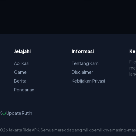
Jelajahi
Informasi
Ke
Fil
Aplikasi
Tentang Kami
men
Game
Disclaimer
lan
Berita
Kebijakan Privasi
Pencarian
K
Update Rutin
026 Jakarta Ride APK. Semua merek dagang milik pemiliknya masing-mas