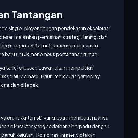
an Tantangan
de single-player dengan pendekatan eksplorasi
esar, melainkan permainan strategi, timing, dan
ngkungan sekitar untuk mencari jalur aman,
ra baru untuk menembus pertahanan rumah.
aya tarik terbesar. Lawan akan mempelajari
ak selalu berhasil. Hal ini membuat gameplay
dak mudah ditebak.
aya grafis kartun 3D yang justru membuat nuansa
 desain karakter yang sederhana berpadu dengan
n penuh kejutan. Kombinasi ini menciptakan