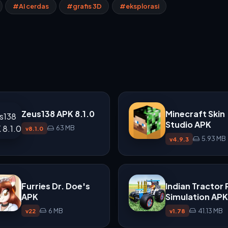
#AI cerdas
#grafis 3D
#eksplorasi
Zeus138 APK 8.1.0
Minecraft Skin
Studio APK
63 MB
v8.1.0
5.93 MB
v4.9.3
Furries Dr. Doe's
Indian Tractor 
APK
Simulation APK
6 MB
41.13 MB
v22
v1.78