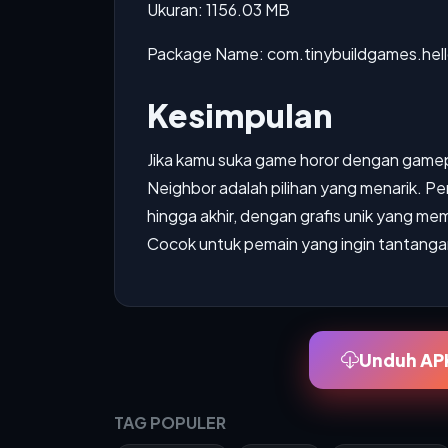
Ukuran: 1156.03 MB
Package Name: com.tinybuildgames.hel
Kesimpulan
Jika kamu suka game horor dengan gamepla
Neighbor adalah pilihan yang menarik. P
hingga akhir, dengan grafis unik yang m
Cocok untuk pemain yang ingin tantangan
Unduh APK
TAG POPULER