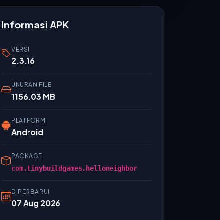
Informasi APK
VERSI
2.3.16
UKURAN FILE
1156.03 MB
PLATFORM
Android
PACKAGE
com.tinybuildgames.helloneighbor
DIPERBARUI
07 Aug 2026