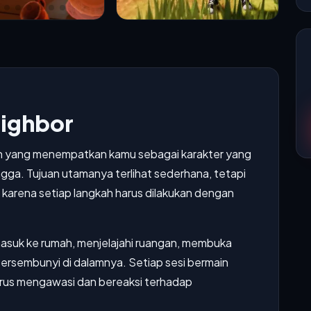
ighbor
th yang menempatkan kamu sebagai karakter yang
gga. Tujuan utamanya terlihat sederhana, tetapi
arena setiap langkah harus dilakukan dengan
 masuk ke rumah, menjelajahi ruangan, membuka
ersembunyi di dalamnya. Setiap sesi bermain
rus mengawasi dan bereaksi terhadap