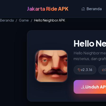
Jakarta Ride APK
Beranda
Beranda
Game
Hello Neighbor APK
Hello N
Hello Neighbor me
misterius, dan graf
v2.3.16
Unduh APK