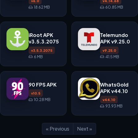
v6.0
v4.14.68
18.62 MB
60.85 MB
iRoot APK
Telemundo
v3.5.3.2075
APK v9.25.0
v3.5.3.2075
v9.25.0
6 MB
41.5 MB
90 FPS APK
WhatsGold
APK v44.10
v10.5
10.28 MB
v44.10
93.93 MB
« Previous
Next »