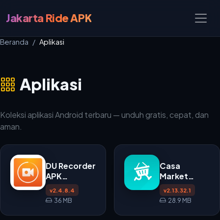
Jakarta Ride APK
Beranda
Aplikasi
Aplikasi
Koleksi aplikasi Android terbaru — unduh gratis, cepat, dan
aman.
DU Recorder
Casa
APK
Market
v2.4.8.4
Negocio
v2.4.8.4
v2.13.32.1
untuk
APK
36 MB
28.9 MB
Android