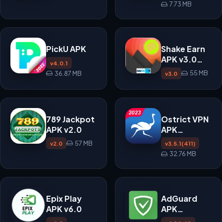
Android
7.73 MB
PickU APK
Shake Earn
APK v3.0
v4.0.1
untuk
55 MB
36.87 MB
v3.0
Hadiah dan
Cashback
789 Jackpot
Ostrict VPN
APK v2.0
APK
v3.5.1(411)
57 MB
v2.0
v3.5.1(411)
32.76 MB
Epix Play
AdGuard
APK v6.0
APK
v4.14.68