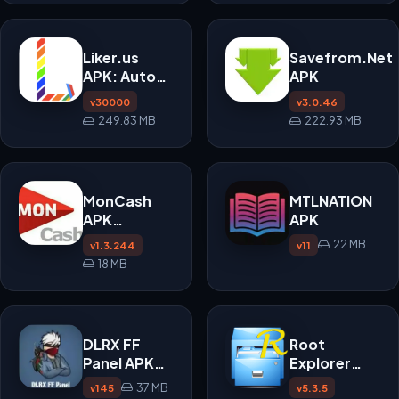
Liker.us
Savefrom.Net
APK: Auto
APK
Liker
v30000
v3.0.46
Instagram
249.83 MB
222.93 MB
dan
Facebook
MonCash
MTLNATION
APK
APK
v1.3.244
22 MB
v1.3.244
v11
18 MB
DLRX FF
Root
Panel APK
Explorer
v145 untuk
APK
37 MB
v145
v5.3.5