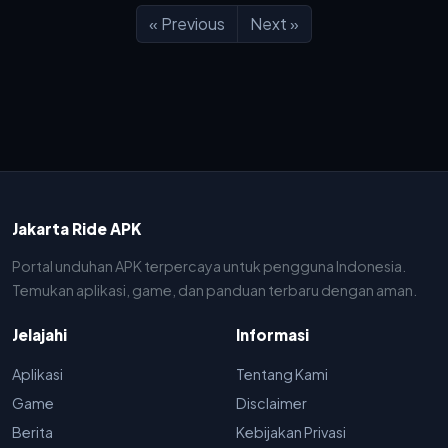
« Previous
Next »
Jakarta Ride APK
Portal unduhan APK terpercaya untuk pengguna Indonesia.
Temukan aplikasi, game, dan panduan terbaru dengan aman.
Jelajahi
Informasi
Aplikasi
Tentang Kami
Game
Disclaimer
Berita
Kebijakan Privasi