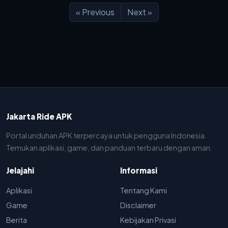
« Previous
Next »
Jakarta Ride APK
Portal unduhan APK terpercaya untuk pengguna Indonesia.
Temukan aplikasi, game, dan panduan terbaru dengan aman.
Jelajahi
Informasi
Aplikasi
Tentang Kami
Game
Disclaimer
Berita
Kebijakan Privasi