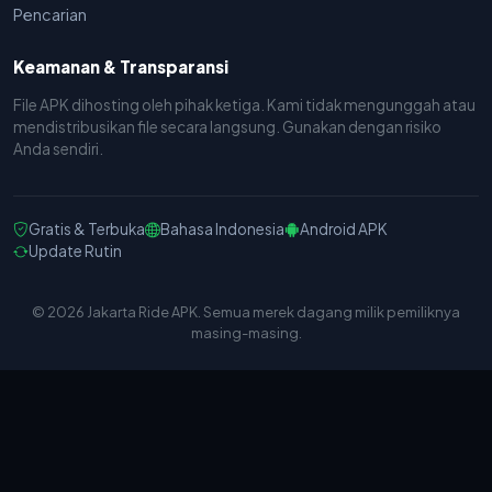
Pencarian
Keamanan & Transparansi
File APK dihosting oleh pihak ketiga. Kami tidak mengunggah atau
mendistribusikan file secara langsung. Gunakan dengan risiko
Anda sendiri.
Gratis & Terbuka
Bahasa Indonesia
Android APK
Update Rutin
© 2026 Jakarta Ride APK. Semua merek dagang milik pemiliknya
masing-masing.