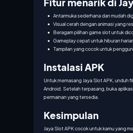
Fitur menarik di Ja
Antarmuka sederhana dan mudah di
Visual cerah dengan animasi yang re
Beragam pilihan game slot untuk dic
Gameplay cepat untuk hiburan haria
Tampilan yang cocok untuk penggun
Instalasi APK
Untuk memasang Jaya Slot APK, unduh file
Android. Setelah terpasang, buka aplikas
permainan yang tersedia.
Kesimpulan
Jaya Slot APK cocok untuk kamu yang me