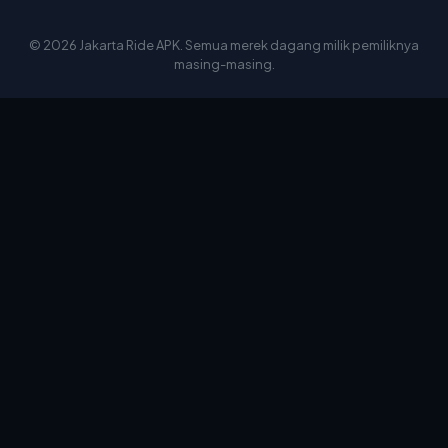
© 2026 Jakarta Ride APK. Semua merek dagang milik pemiliknya
masing-masing.