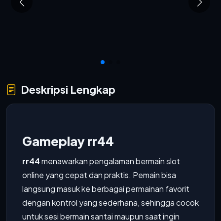
Deskripsi Lengkap
Gameplay rr44
rr44
menawarkan pengalaman bermain slot
online yang cepat dan praktis. Pemain bisa
langsung masuk ke berbagai permainan favorit
dengan kontrol yang sederhana, sehingga cocok
untuk sesi bermain santai maupun saat ingin