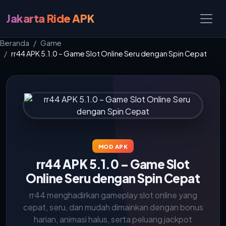
Jakarta Ride APK
Beranda
Game
rr44 APK 5.1.0 – Game Slot Online Seru dengan Spin Cepat
MOD APK
rr44 APK 5.1.0 – Game Slot
Online Seru dengan Spin Cepat
rr44 menghadirkan gameplay slot online yang
cepat, seru, dan mudah dimainkan dengan bonus
harian, animasi halus, serta peluang jackpot