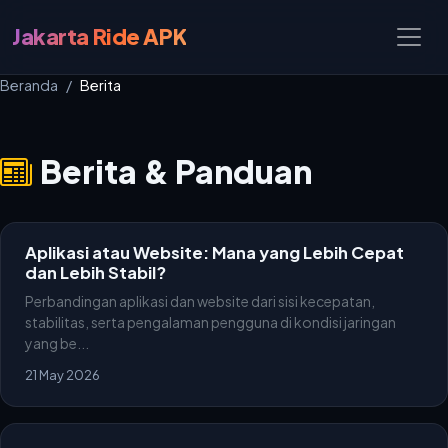
Jakarta Ride APK
Beranda
Berita
Berita & Panduan
Aplikasi atau Website: Mana yang Lebih Cepat
dan Lebih Stabil?
Perbandingan aplikasi dan website dari sisi kecepatan,
stabilitas, serta pengalaman pengguna di kondisi jaringan
yang be...
21 May 2026