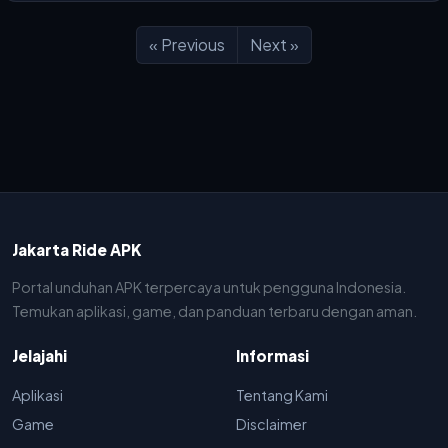
« Previous
Next »
Jakarta Ride APK
Portal unduhan APK terpercaya untuk pengguna Indonesia.
Temukan aplikasi, game, dan panduan terbaru dengan aman.
Jelajahi
Informasi
Aplikasi
Tentang Kami
Game
Disclaimer