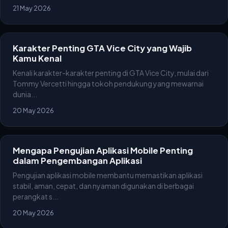
21 May 2026
Karakter Penting GTA Vice City yang Wajib
Kamu Kenal
Kenali karakter-karakter penting di GTA Vice City, mulai dari
Tommy Vercetti hingga tokoh pendukung yang mewarnai
dunia...
20 May 2026
Mengapa Pengujian Aplikasi Mobile Penting
dalam Pengembangan Aplikasi
Pengujian aplikasi mobile membantu memastikan aplikasi
stabil, aman, cepat, dan nyaman digunakan di berbagai
perangkat s...
20 May 2026