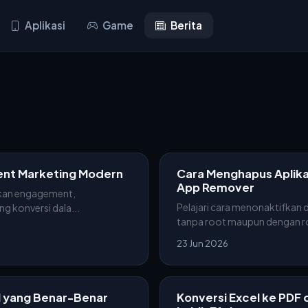
Aplikasi
Game
Berita
tent Marketing Modern
Cara Menghapus Aplika
App Remover
tkan engagement,
Pelajari cara menonaktifkan 
 konversi dala...
tanpa root maupun dengan r
23 Jun 2026
l yang Benar-Benar
Konversi Excel ke PDF