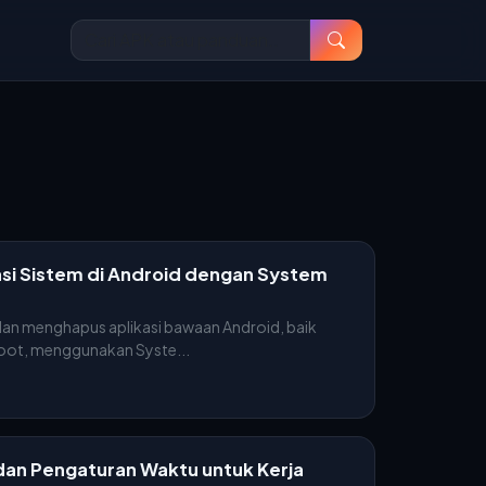
si Sistem di Android dengan System
dan menghapus aplikasi bawaan Android, baik
oot, menggunakan Syste...
 dan Pengaturan Waktu untuk Kerja