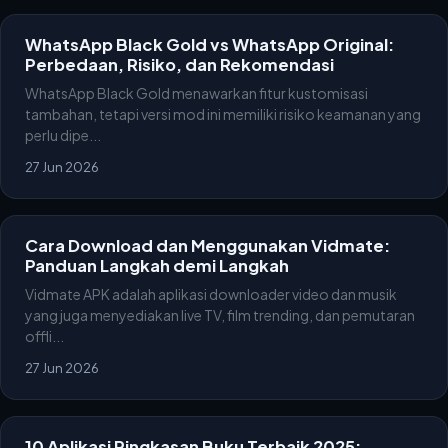
WhatsApp Black Gold vs WhatsApp Original:
Perbedaan, Risiko, dan Rekomendasi
WhatsApp Black Gold menawarkan fitur kustomisasi
tambahan, tetapi versi mod ini memiliki risiko keamanan yang
perlu dipe...
27 Jun 2026
Cara Download dan Menggunakan Vidmate:
Panduan Langkah demi Langkah
Vidmate APK adalah aplikasi downloader video dan musik
yang juga menyediakan live TV, film trending, dan pemutaran
offli...
27 Jun 2026
10 Aplikasi Ringkasan Buku Terbaik 2025: