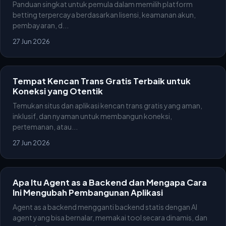
Panduan singkat untuk pemula dalam memilih platform
betting terpercaya berdasarkan lisensi, keamanan akun,
pembayaran, d...
27 Jun 2026
Tempat Kencan Trans Gratis Terbaik untuk
Koneksi yang Otentik
Temukan situs dan aplikasi kencan trans gratis yang aman,
inklusif, dan nyaman untuk membangun koneksi,
pertemanan, atau...
27 Jun 2026
Apa Itu Agent as a Backend dan Mengapa Cara
Ini Mengubah Pembangunan Aplikasi
Agent as a backend mengganti backend statis dengan AI
agent yang bisa bernalar, memakai tool secara dinamis, dan