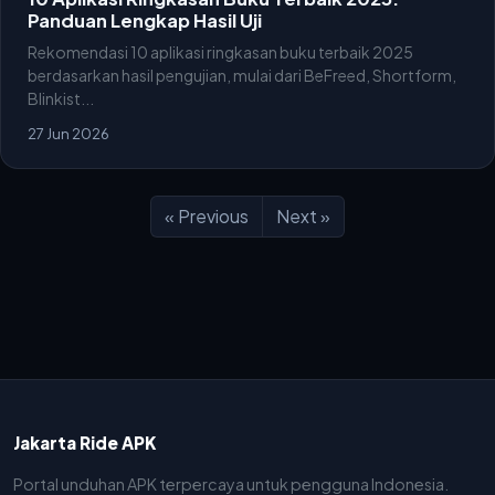
Panduan Lengkap Hasil Uji
Rekomendasi 10 aplikasi ringkasan buku terbaik 2025
berdasarkan hasil pengujian, mulai dari BeFreed, Shortform,
Blinkist...
27 Jun 2026
« Previous
Next »
Jakarta Ride APK
Portal unduhan APK terpercaya untuk pengguna Indonesia.