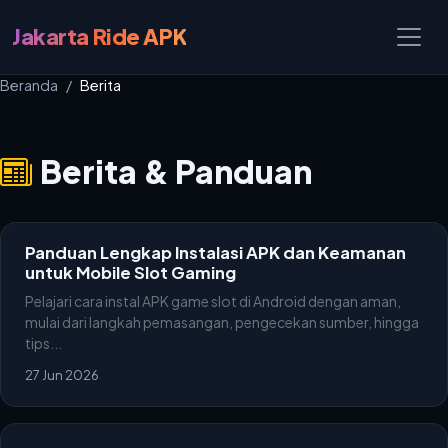
Jakarta Ride APK
Beranda
Berita
Berita & Panduan
Panduan Lengkap Instalasi APK dan Keamanan
untuk Mobile Slot Gaming
Pelajari cara instal APK game slot di Android dengan aman,
mulai dari langkah pemasangan, pengecekan sumber, hingga
tips...
27 Jun 2026