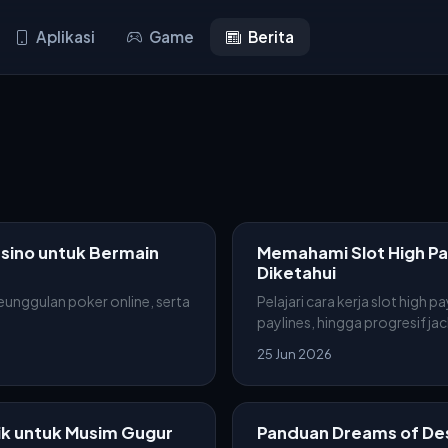
Aplikasi
Game
Berita
asino untuk Bermain
Memahami Slot High Pa
Diketahui
keunggulan poker online, serta
Pelajari cara kerja slot high pa
paylines, hingga progresif jac
25 Jun 2026
ik untuk Musim Gugur
Panduan Dreams of Desi