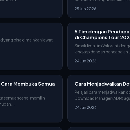
25 Jun 2026
5 Tim dengan Pendapata
di Champions Tour 202
 yang bisa dimainkan lewat
Simak lima tim Valorant deng
lengkap dengan pencapaian u
24 Jun 2026
: Cara Membuka Semua
Cara Menjadwalkan Do
Pelajari cara menjadwalkan
a semua scene, memilih
Download Manager (ADM) agar 
mudah...
24 Jun 2026