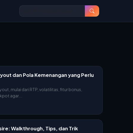
yout dan Pola Kemenangan yang Perlu
yout, mulai dari RTP, volatilitas, fitur bonus,
kpot agar...
re: Walkthrough, Tips, dan Trik