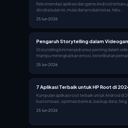
Rekomendasi aplikasi dan game Android terbaru 
dicoba bulan ini, mulai dari produktivitas, hibu...
25 Jun 2026
Pengaruh Storytelling dalam Videog
Storytelling kini menjadi unsur penting dalam v
mampu meningkatkan emosi, keterlibatan pemain
25 Jun 2026
7 Aplikasi Terbaik untuk HP Root di 202
Kumpulan aplikasi root terbaik untuk Android d
kustomisasi, optimasi baterai, backup data, hing.
25 Jun 2026