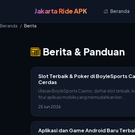
Jakarta Ride APK
Beranda
Beranda
Berita
Berita & Panduan
Slot Terbaik & Poker di BoyleSports C
Cerdas
Ulasan BoyleSports Casino, daftar slot terbaik, 
fitur aplikasi mobile yang memudahkan ber...
25 Jun 2026
Aplikasi dan Game Android Baru Terba