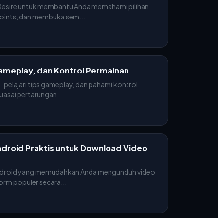
Desire untuk membantu Anda memahami pilihan
points, dan membuka sem...
Gameplay, dan Kontrol Permainan
, pelajari tips gameplay, dan pahami kontrol
uasai pertarungan.
ndroid Praktis untuk Download Video
 Android yang memudahkan Anda mengunduh video
orm populer secara...